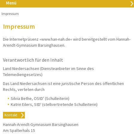
Menü
Impressum
Impressum
Die Internetpräsenz »www.han-nah.de« wird bereitgestellt vom Hannah-
Arendt-Gymnasium Barsinghausen.
Verantwortlich für den Inhalt
Land Niedersachsen (Diensteanbieter im Sinne des
Telemediengesetzes)
Das Land Niedersachsen ist eine juristische Person des öffentlichen
Rechts, verteten durch
Silvia Bethe, OStD' (Schulleiterin)
Katrin Eilers, StD' (stellvertretende Schulleiterin)
Kontakt
Hannah-Arendt-Gymnasium Barsinghausen
Am Spalterhals 15