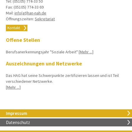
Tel: (05105) 774-33 50
Fax: (05105) 774-33 69
Mail:
info(at)han-nah.de
Öffnungszeiten:
Sekretariat
Kontakt
Offene Stellen
Berufsanerkennungsjahr "Soziale Arbeit"
[Mehr ...]
Auszeichnungen und Netzwerke
Das HAG hat seine Schwerpunkte zertifizieren lassen und ist Teil
verschiedener Netzwerke.
[Mehr ...]
Impressum
Datenschutz