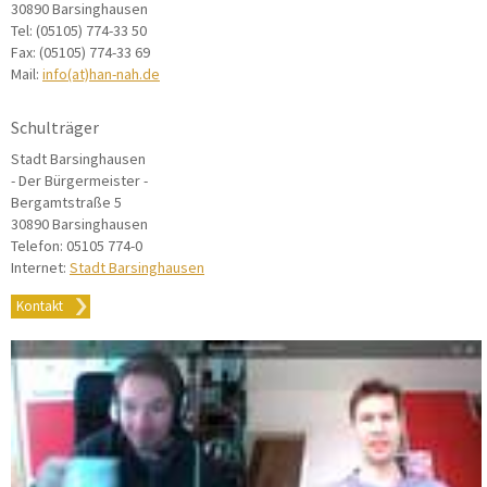
30890 Barsinghausen
Tel: (05105) 774-33 50
Fax: (05105) 774-33 69
Mail:
info(at)han-nah.de
Schulträger
Stadt Barsinghausen
- Der Bürgermeister -
Bergamtstraße 5
30890 Barsinghausen
Telefon: 05105 774-0
Internet:
Stadt Barsinghausen
Kontakt