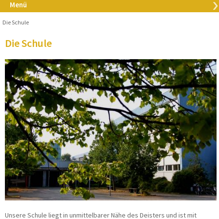
Menü
Die Schule
Die Schule
Unsere Schule liegt in unmittelbarer Nähe des Deisters und ist mit