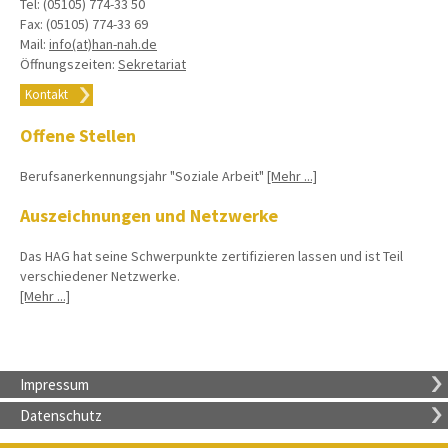
Tel: (05105) 774-33 50
Fax: (05105) 774-33 69
Mail:
info(at)han-nah.de
Öffnungszeiten:
Sekretariat
Kontakt
Offene Stellen
Berufsanerkennungsjahr "Soziale Arbeit"
[Mehr ...]
Auszeichnungen und Netzwerke
Das HAG hat seine Schwerpunkte zertifizieren lassen und ist Teil
verschiedener Netzwerke.
[Mehr ...]
Impressum
Datenschutz