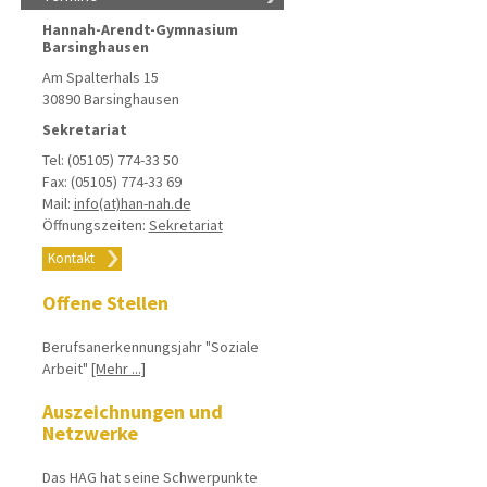
Hannah-Arendt-Gymnasium
Barsinghausen
Am Spalterhals 15
30890 Barsinghausen
Sekretariat
Tel: (05105) 774-33 50
Fax: (05105) 774-33 69
Mail:
info(at)han-nah.de
Öffnungszeiten:
Sekretariat
Kontakt
Offene Stellen
Berufsanerkennungsjahr "Soziale
Arbeit"
[Mehr ...]
Auszeichnungen und
Netzwerke
Das HAG hat seine Schwerpunkte