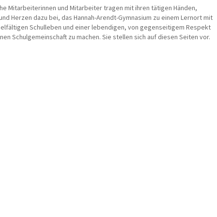
he Mitarbeiterinnen und Mitarbeiter tragen mit ihren tätigen Händen,
und Herzen dazu bei, das Hannah-Arendt-Gymnasium zu einem Lernort mit
ielfältigen Schulleben und einer lebendigen, von gegenseitigem Respekt
en Schulgemeinschaft zu machen. Sie stellen sich auf diesen Seiten vor.