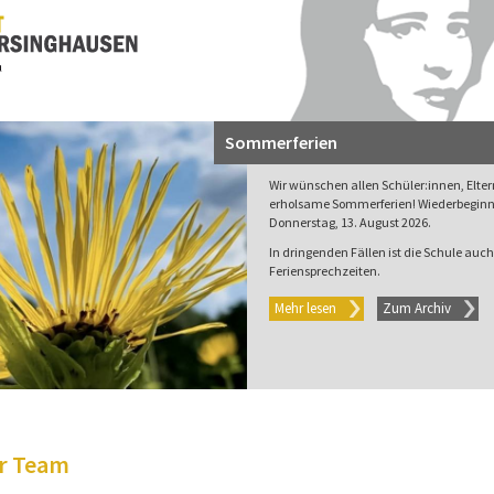
Sommerferien
Wir wünschen allen Schüler:innen, Elte
erholsame Sommerferien! Wiederbeginn 
Donnerstag, 13. August 2026.
In dringenden Fällen ist die Schule auch 
Feriensprechzeiten.
Mehr lesen
Zum Archiv
r Team