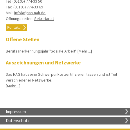
Tel: (05105) 774-33 50
Fax: (05105) 774-33 69
Mail:
info(at)han-nah.de
Öffnungszeiten:
Sekretariat
Kontakt
Offene Stellen
Berufsanerkennungsjahr "Soziale Arbeit"
[Mehr ...]
Auszeichnungen und Netzwerke
Das HAG hat seine Schwerpunkte zertifizieren lassen und ist Teil
verschiedener Netzwerke.
[Mehr ...]
Impressum
Datenschutz