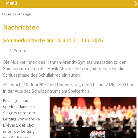
Menü
Aktuelles
Anzeige
Nachrichten
Sommerkonzerte am 10. und 11. Juni 2026
A. Peters
Die Musiker:innen des Hannah-Arendt-Gymnasiums laden zu den
Sommerkonzerten der Musik-AGs herzlich ein, mit denen sie die
Schlussphase des Schuljahres einläuten:
Mittwoch, 10. Juni 2026 und Donnerstag, den 11. Juni 2026, 18.00 Uhr,
in der Aula des Schulzentrums am Spalterhals.
Es singen und
spielen: Hannah's
Singers unter der
Leitung von Mareike
Brévart, der Chor
unter der Leitung
von Katharina