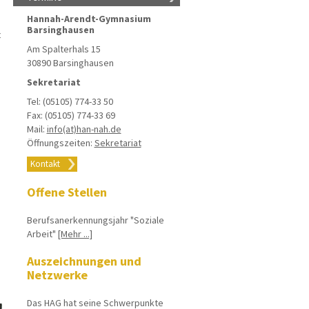
Hannah-Arendt-Gymnasium
Barsinghausen
t
Am Spalterhals 15
30890 Barsinghausen
Sekretariat
Tel: (05105) 774-33 50
Fax: (05105) 774-33 69
Mail:
info(at)han-nah.de
Öffnungszeiten:
Sekretariat
Kontakt
Offene Stellen
Berufsanerkennungsjahr "Soziale
Arbeit"
[Mehr ...]
Auszeichnungen und
Netzwerke
Das HAG hat seine Schwerpunkte