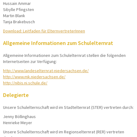
Hussain Ammar
Sibylle Pfingsten
Martin Blank
Tanja Brakebusch
Download: Leitfaden für ElternvertreterInnen
Allgemeine Informationen zum Schulelternrat
Allgemeine Informationen zum Schulelternrat stellen die folgenden
Internetseiten zur Verfügung:
http://www.landeselternrat-niedersachsen.de/
http://www.mk.niedersachsen.de/
http://nibis.ni.schule.de/
Delegierte
Unsere Schulelternschaft wird im Stadtelternrat (STER) vertreten durch:
Jenny Böllinghaus
Henrieke Meyer
Unsere Schulelternschaft wird im Regionselternrat (RER) vertreten