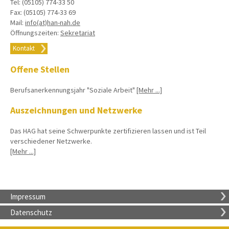
Tel: (05105) 774-33 50
Fax: (05105) 774-33 69
Mail:
info(at)han-nah.de
Öffnungszeiten:
Sekretariat
Kontakt
Offene Stellen
Berufsanerkennungsjahr "Soziale Arbeit"
[Mehr ...]
Auszeichnungen und Netzwerke
Das HAG hat seine Schwerpunkte zertifizieren lassen und ist Teil
verschiedener Netzwerke.
[Mehr ...]
Impressum
Datenschutz