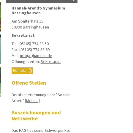
Hannah-Arendt-Gymnasium
Barsinghausen
Am Spalterhals 15
30890 Barsinghausen
Sekretariat
Tel: (05105) 774-33 50
Fax: (05105) 774-33 69
Mail:
info(at)han-nah.de
Öffnungszeiten:
Sekretariat
Kontakt
Offene Stellen
Berufsanerkennungsjahr "Soziale
Arbeit"
[Mehr ...]
Auszeichnungen und
Netzwerke
Das HAG hat seine Schwerpunkte