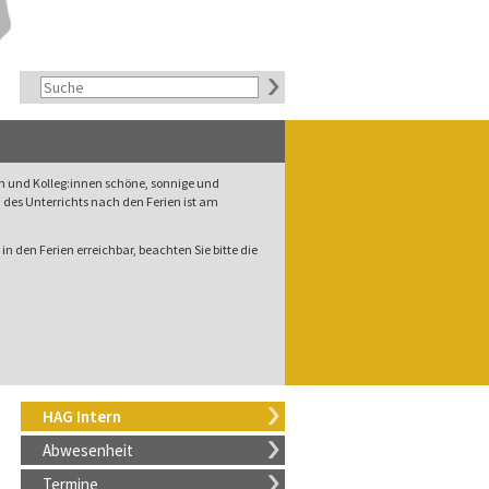
rn und Kolleg:innen schöne, sonnige und
des Unterrichts nach den Ferien ist am
in den Ferien erreichbar, beachten Sie bitte die
HAG Intern
Abwesenheit
Termine