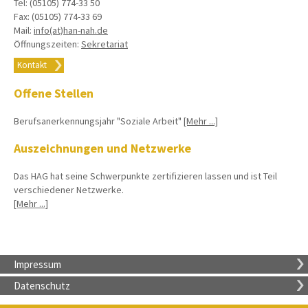
Tel: (05105) 774-33 50
Fax: (05105) 774-33 69
Mail:
info(at)han-nah.de
Öffnungszeiten:
Sekretariat
Kontakt
Offene Stellen
Berufsanerkennungsjahr "Soziale Arbeit"
[Mehr ...]
Auszeichnungen und Netzwerke
Das HAG hat seine Schwerpunkte zertifizieren lassen und ist Teil
verschiedener Netzwerke.
[Mehr ...]
Impressum
Datenschutz