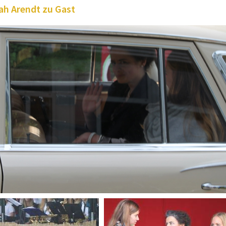
h Arendt zu Gast