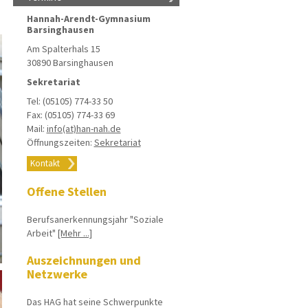
Hannah-Arendt-Gymnasium
Barsinghausen
Am Spalterhals 15
30890 Barsinghausen
Sekretariat
Tel: (05105) 774-33 50
Fax: (05105) 774-33 69
Mail:
info(at)han-nah.de
Öffnungszeiten:
Sekretariat
Kontakt
Offene Stellen
Berufsanerkennungsjahr "Soziale
Arbeit"
[Mehr ...]
Auszeichnungen und
Netzwerke
Das HAG hat seine Schwerpunkte