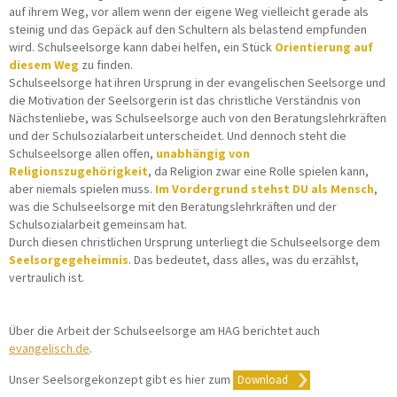
auf ihrem Weg, vor allem wenn der eigene Weg vielleicht gerade als
steinig und das Gepäck auf den Schultern als belastend empfunden
wird. Schulseelsorge kann dabei helfen, ein Stück
Orientierung auf
diesem Weg
zu finden.
Schulseelsorge hat ihren Ursprung in der evangelischen Seelsorge und
die Motivation der Seelsorgerin ist das christliche Verständnis von
Nächstenliebe, was Schulseelsorge auch von den Beratungslehrkräften
und der Schulsozialarbeit unterscheidet. Und dennoch steht die
Schulseelsorge allen offen,
unabhängig von
Religionszugehörigkeit
, da Religion zwar eine Rolle spielen kann,
aber niemals spielen muss.
Im Vordergrund stehst DU als Mensch
,
was die Schulseelsorge mit den Beratungslehrkräften und der
Schulsozialarbeit gemeinsam hat.
Durch diesen christlichen Ursprung unterliegt die Schulseelsorge dem
Seelsorgegeheimnis
. Das bedeutet, dass alles, was du erzählst,
vertraulich ist.
Über die Arbeit der Schulseelsorge am HAG berichtet auch
evangelisch.de
.
Unser Seelsorgekonzept gibt es hier zum
Download