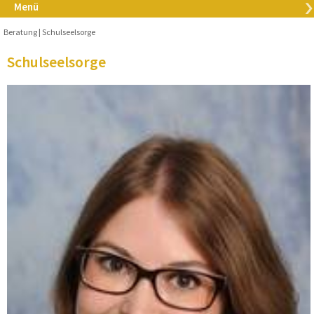
Menü
Beratung
Schulseelsorge
Schulseelsorge