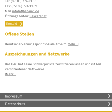
Tel: (05105) 774-33 50
Fax: (05105) 774-33 69
Mail:
info(at)han-nah.de
Öffnungszeiten:
Sekretariat
Kontakt
Offene Stellen
Berufsanerkennungsjahr "Soziale Arbeit"
[Mehr ...]
Auszeichnungen und Netzwerke
Das HAG hat seine Schwerpunkte zertifizieren lassen und ist Teil
verschiedener Netzwerke.
[Mehr ...]
Impressum
Datenschutz