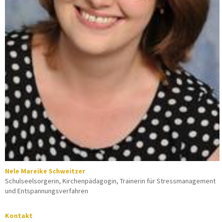
Nele Mareike Schweitzer
Schulseelsorgerin, Kirchenpädagogin, Trainerin für Stressmanagement
und Entspannungsverfahren
Kontakt