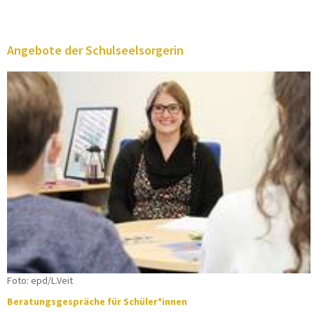
Angebote der Schulseelsorgerin
Foto: epd/L.Veit
Beratungsgespräche für Schüler*innen