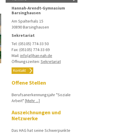
Hannah-Arendt-Gymnasium
Barsinghausen
Am Spalterhals 15
30890 Barsinghausen
Sekretariat
Tel: (05105) 774-33 50
Fax: (05105) 774-33 69
Mail:
info(at)han-nah.de
Öffnungszeiten:
Sekretariat
Kontakt
Offene Stellen
Berufsanerkennungsjahr "Soziale
Arbeit"
[Mehr ...]
Auszeichnungen und
Netzwerke
Das HAG hat seine Schwerpunkte