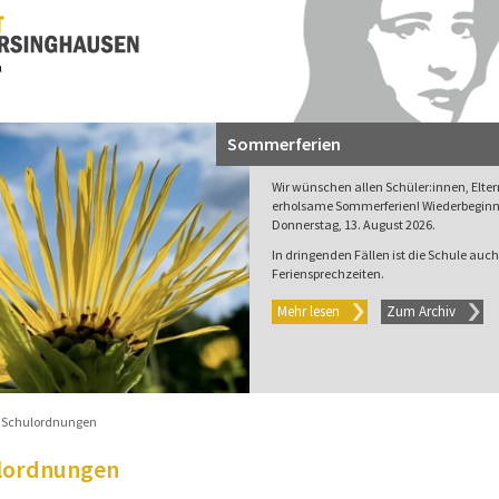
Sommerferien
Wir wünschen allen Schüler:innen, Elte
erholsame Sommerferien! Wiederbeginn 
Donnerstag, 13. August 2026.
In dringenden Fällen ist die Schule auch 
Feriensprechzeiten.
Mehr lesen
Zum Archiv
Schulordnungen
lordnungen