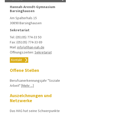
Hannah-Arendt-Gymnasium
Barsinghausen
Am Spalterhals 15
30890 Barsinghausen
Sekretariat
Tel: (05105) 774-33 50
Fax: (05105) 774-33 69
Mail:
info(at)han-nah.de
Öffnungszeiten:
Sekretariat
Kontakt
Offene Stellen
Berufsanerkennungsjahr "Soziale
Arbeit"
[Mehr ...]
Auszeichnungen und
Netzwerke
Das HAG hat seine Schwerpunkte