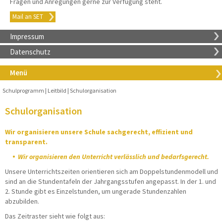
Fragen und Anregungen gerne zur Verfügung steht.
Mail an SET
Impressum
Datenschutz
Menü
Schulprogramm
Leitbild
Schulorganisation
Schulorganisation
Wir organisieren unsere Schule sachgerecht, effizient und
transparent.
Wir organisieren den Unterricht verlässlich und bedarfsgerecht.
Unsere Unterrichtszeiten orientieren sich am Doppelstundenmodell und
sind an die Stundentafeln der Jahrgangsstufen angepasst. In der 1. und
2. Stunde gibt es Einzelstunden, um ungerade Stundenzahlen
abzubilden.
Das Zeitraster sieht wie folgt aus: