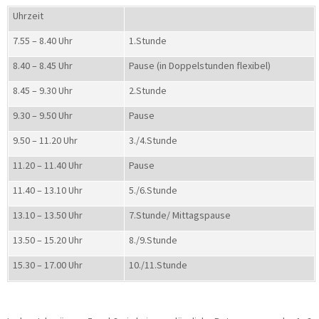
Uhrzeit
7.55 – 8.40 Uhr
1.Stunde
8.40 – 8.45 Uhr
Pause (in Doppelstunden flexibel)
8.45 – 9.30 Uhr
2.Stunde
9.30 – 9.50 Uhr
Pause
9.50 – 11.20 Uhr
3./4.Stunde
11.20 – 11.40 Uhr
Pause
11.40 – 13.10 Uhr
5./6.Stunde
13.10 – 13.50 Uhr
7.Stunde/ Mittagspause
13.50 – 15.20 Uhr
8./9.Stunde
15.30 – 17.00 Uhr
10./11.Stunde