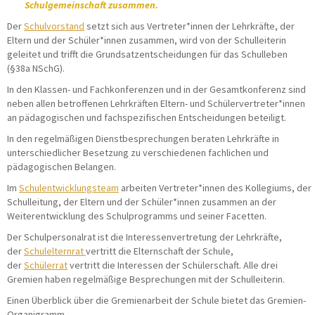
Schulgemeinschaft zusammen.
Der
Schulvorstand
setzt sich aus Vertreter*innen der Lehrkräfte, der
Eltern und der Schüler*innen zusammen, wird von der Schulleiterin
geleitet und trifft die Grundsatzentscheidungen für das Schulleben
(§38a NSchG).
In den Klassen- und Fachkonferenzen und in der Gesamtkonferenz sind
neben allen betroffenen Lehrkräften Eltern- und Schülervertreter*innen
an pädagogischen und fachspezifischen Entscheidungen beteiligt.
In den regelmäßigen Dienstbesprechungen beraten Lehrkräfte in
unterschiedlicher Besetzung zu verschiedenen fachlichen und
pädagogischen Belangen.
Im
Schulentwicklungsteam
arbeiten Vertreter*innen des Kollegiums, der
Schulleitung, der Eltern und der Schüler*innen zusammen an der
Weiterentwicklung des Schulprogramms und seiner Facetten.
Der Schulpersonalrat ist die Interessenvertretung der Lehrkräfte,
der
Schulelternrat
vertritt die Elternschaft der Schule,
der
Schülerrat
vertritt die Interessen der Schülerschaft. Alle drei
Gremien haben regelmäßige Besprechungen mit der Schulleiterin.
Einen Überblick über die Gremienarbeit der Schule bietet das Gremien-
Organigramm.