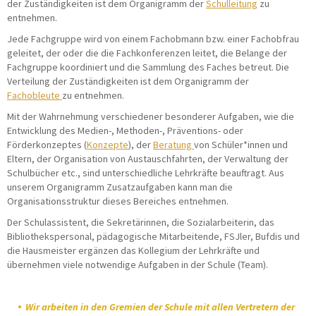
der Zuständigkeiten ist dem Organigramm der
Schulleitung
zu
entnehmen.
Jede Fachgruppe wird von einem Fachobmann bzw. einer Fachobfrau
geleitet, der oder die die Fachkonferenzen leitet, die Belange der
Fachgruppe koordiniert und die Sammlung des Faches betreut. Die
Verteilung der Zuständigkeiten ist dem Organigramm der
Fachobleute
zu entnehmen.
Mit der Wahrnehmung verschiedener besonderer Aufgaben, wie die
Entwicklung des Medien-, Methoden-, Präventions- oder
Förderkonzeptes (
Konzepte
), der
Beratung
von Schüler*innen und
Eltern, der Organisation von Austauschfahrten, der Verwaltung der
Schulbücher etc., sind unterschiedliche Lehrkräfte beauftragt. Aus
unserem Organigramm Zusatzaufgaben kann man die
Organisationsstruktur dieses Bereiches entnehmen.
Der Schulassistent, die Sekretärinnen, die Sozialarbeiterin, das
Bibliothekspersonal, pädagogische Mitarbeitende, FSJler, Bufdis und
die Hausmeister ergänzen das Kollegium der Lehrkräfte und
übernehmen viele notwendige Aufgaben in der Schule (Team).
Wir arbeiten in den Gremien der Schule mit allen Vertretern der