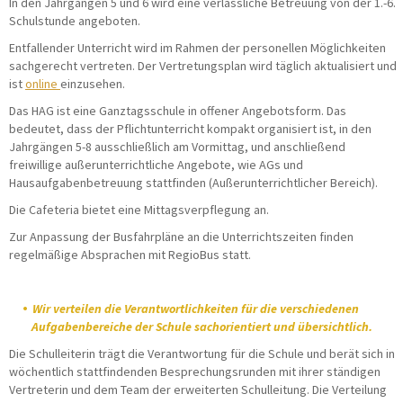
In den Jahrgängen 5 und 6 wird eine verlässliche Betreuung von der 1.-6.
Schulstunde angeboten.
Entfallender Unterricht wird im Rahmen der personellen Möglichkeiten
sachgerecht vertreten. Der Vertretungsplan wird täglich aktualisiert und
ist
online
einzusehen.
Das HAG ist eine Ganztagsschule in offener Angebotsform. Das
bedeutet, dass der Pflichtunterricht kompakt organisiert ist, in den
Jahrgängen 5-8 ausschließlich am Vormittag, und anschließend
freiwillige außerunterrichtliche Angebote, wie AGs und
Hausaufgabenbetreuung stattfinden (Außerunterrichtlicher Bereich).
Die Cafeteria bietet eine Mittagsverpflegung an.
Zur Anpassung der Busfahrpläne an die Unterrichtszeiten finden
regelmäßige Absprachen mit RegioBus statt.
Wir verteilen die Verantwortlichkeiten für die verschiedenen
Aufgabenbereiche der Schule sachorientiert und übersichtlich.
Die Schulleiterin trägt die Verantwortung für die Schule und berät sich in
wöchentlich stattfindenden Besprechungsrunden mit ihrer ständigen
Vertreterin und dem Team der erweiterten Schulleitung. Die Verteilung